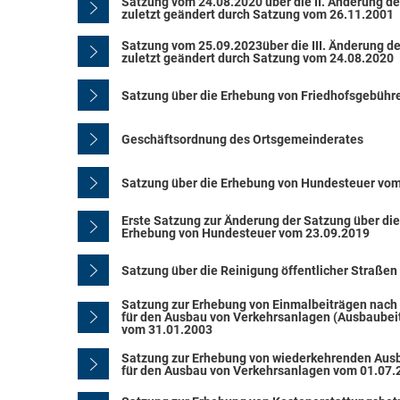
Satzung vom 24.08.2020 über die II. Änderung d
zuletzt geändert durch Satzung vom 26.11.2001
Satzung vom 25.09.2023über die III. Änderung de
zuletzt geändert durch Satzung vom 24.08.2020
Satzung über die Erhebung von Friedhofsgebühr
Geschäftsordnung des Ortsgemeinderates
Satzung über die Erhebung von Hundesteuer vo
Erste Satzung zur Änderung der Satzung über die
Erhebung von Hundesteuer vom 23.09.2019
Satzung über die Reinigung öffentlicher Straßen
Satzung zur Erhebung von Einmalbeiträgen nach
für den Ausbau von Verkehrsanlagen (Ausbaubei
vom 31.01.2003
Satzung zur Erhebung von wiederkehrenden Aus
für den Ausbau von Verkehrsanlagen vom 01.07.