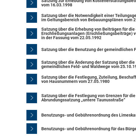
Satzung zur Erhebung von Kostenerstattungsbet
vom 16.03.1998
Satzung über die Notwendigkeit einer Teilungs
im Geltungsbereich von Bebauungsplänen vom 2
Satzung über die Erhebung von Beiträgen für die
Erschließungsanlagen (Erschließungsbeiträge) 
in der Fassung vom 22.05.1992
Satzung über die Benutzung der gemeindlichen 
Satzung über die Änderung der Satzung über die
gemeindlichen Feld- und Waldwege vom 25.10.1
Satzung über die Festlegung, Zuteilung, Bescha
von Hausnummern vom 27.05.1980
Satzung über die Festlegung von Grenzen für di
Abrundungssatzung „untere Taunusstraße“
Benutzungs- und Gebührenordnung des Limeskas
Benutzungs- und Gebührenordnung für das Bürg