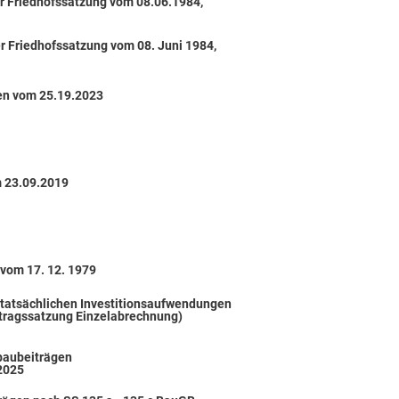
er Friedhofssatzung vom 08.06.1984,
r Friedhofssatzung vom 08. Juni 1984,
en vom 25.19.2023
m 23.09.2019
 vom 17. 12. 1979
 tatsächlichen Investitionsaufwendungen
tragssatzung Einzelabrechnung)
baubeiträgen
2025