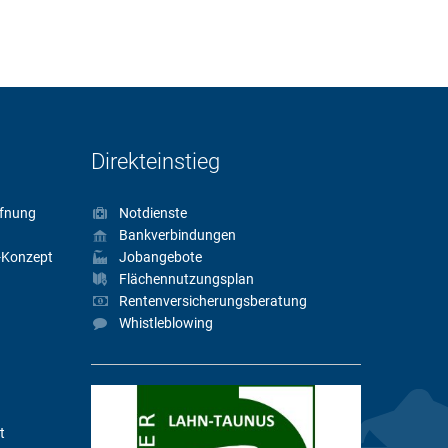
Direkteinstieg
fnung
Notdienste
Bankverbindungen
-Konzept
Jobangebote
Flächennutzungsplan
Rentenversicherungsberatung
Whistleblowing
t