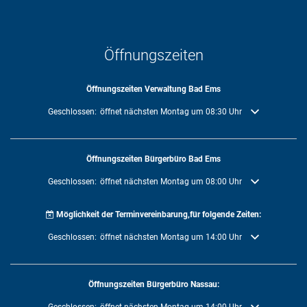
Öffnungszeiten
Öffnungszeiten Verwaltung Bad Ems
Klicken, um weitere Öffnungs- oder Schließzeiten auszublenden
Geschlossen:
öffnet nächsten Montag um 08:30 Uhr
Öffnungszeiten Bürgerbüro Bad Ems
Klicken, um weitere Öffnungs- oder Schließzeiten auszublenden
Geschlossen:
öffnet nächsten Montag um 08:00 Uhr
Möglichkeit der Terminvereinbarung,für folgende Zeiten:
Klicken, um weitere Öffnungs- oder Schließzeiten auszublenden
Geschlossen:
öffnet nächsten Montag um 14:00 Uhr
Öffnungszeiten Bürgerbüro Nassau: