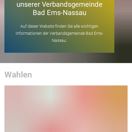
unserer Verbandsgemeinde
Bad Ems-Nassau
Auf dieser Website finden Sie alle wichtigen
Informationen der Verbandsgemeinde Bad Ems-
Nassau.
Verbandsgemeinde
Wahlen
Bad
Ems-
Nassau