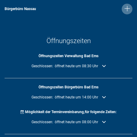
Bürgerbüro Nassau
Öffnungszeiten
Öffnungszeiten Verwaltung Bad Ems
Klicken, um weitere Öffnungs- oder Schließzeiten auszublenden
Geschlossen:
öffnet heute um 08:30 Uhr
Öffnungszeiten Bürgerbüro Bad Ems
Klicken, um weitere Öffnungs- oder Schließzeiten auszublenden
Geschlossen:
öffnet heute um 14:00 Uhr
Möglichkeit der Terminvereinbarung,für folgende Zeiten:
Klicken, um weitere Öffnungs- oder Schließzeiten auszublenden
Geschlossen:
öffnet heute um 08:00 Uhr