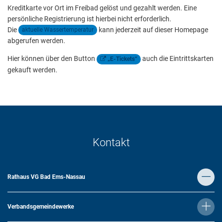
Kreditkarte vor Ort im Freibad gelöst und gezahlt werden. Eine
persönliche Registrierung ist hierbei nicht erforderlich.
Die
kann jederzeit auf dieser Homepage
aktuelle Wassertemperatur
abgerufen werden.
Hier können über den Button
auch die Eintrittskarten
„E-Tickets“
gekauft werden.
Kontakt
Rathaus VG Bad Ems-Nassau
Verbandsgemeindewerke