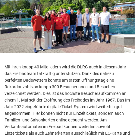
Mit ihren knapp 40 Mitgliedern wird die DLRG auch in diesem Jahr
das Freibadteam tatkräftig unterstützen. Dank des nahezu
perfekten Badewetters konnte am ersten Öffnungstag eine
Rekordanzahl von knapp 300 Besucherinnen und Besuchern
verzeichnet werden. Dies ist das höchste Besucheraufkommen an
einem 1. Mai seit der Eröffnung des Freibades im Jahr 1967. Das Im
Jahr 2022 eingeführte digitale Ticket-System wird weiterhin gut
angenommen. Hier können nicht nur Einzeltickets, sondern auch
Familien- und Saisonkarten online gebucht werden. Am
Verkaufsautomaten im Freibad können weiterhin sowohl
Einzeltickets als auch Zehnerkarten ausschließlich mit EC-Karte und