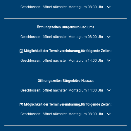
Klicken, um weitere Öffnungs- oder Schließzeiten auszublenden
Geschlossen:
öffnet nächsten Montag um 08:30 Uhr
Öffnungszeiten Bürgerbüro Bad Ems
Klicken, um weitere Öffnungs- oder Schließzeiten auszublenden
Geschlossen:
öffnet nächsten Montag um 08:00 Uhr
Möglichkeit der Terminvereinbarung,für folgende Zeiten:
Klicken, um weitere Öffnungs- oder Schließzeiten auszublenden
Geschlossen:
öffnet nächsten Montag um 14:00 Uhr
Öffnungszeiten Bürgerbüro Nassau:
Klicken, um weitere Öffnungs- oder Schließzeiten auszublenden
Geschlossen:
öffnet nächsten Montag um 14:00 Uhr
Möglichkeit der Terminvereinbarung,für folgende Zeiten:
Klicken, um weitere Öffnungs- oder Schließzeiten auszublenden
Geschlossen:
öffnet nächsten Montag um 08:00 Uhr