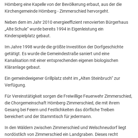
Hömberg eine Kapelle von der Bevölkerung erbaut, aus der die
Kirchengemeinde Hömberg - Zimmerschied hervorgeht.
Neben dem im Jahr 2010 energieeffizient renovierten Bürgerhaus
„Alte Schule“ wurde bereits 1994 in Eigenleistung ein
Kinderspielplatz gebaut.
Im Jahre 1998 wurde die größte Investition der Dorfgeschichte
getätigt. Es wurde die Gemeindestraße saniert und eine
Kanalisation mit einer entsprechenden eigenen biologischen
Kläranlage gebaut.
Ein gemeindeeigener Grillplatz steht im „Alten Steinbruch“ zur
Verfügung.
Für Vereinstätigkeit sorgen die Freiwillige Feuerwehr Zimmerschied,
die Chorgemeinschaft Hömberg-Zimmerschied, die mit ihrem
Gesang bei Feiern und Festlichkeiten das dörfliche Treiben
bereichert und der Stammtisch für jedermann.
In den Wäldern zwischen Zimmerschied und Welschneudorf liegt
nordöstlich von Zimmerschied ein Landgraben. Dieses recht