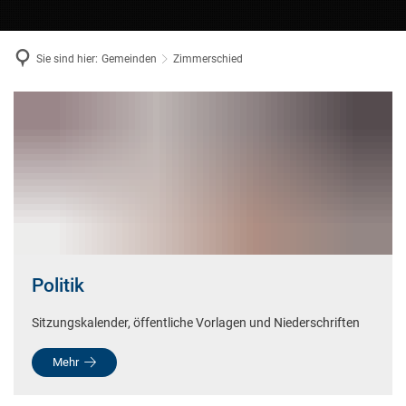
Sie sind hier:
Gemeinden
Zimmerschied
Zimmerschied
Politik
Sitzungskalender, öffentliche Vorlagen und Niederschriften
Mehr