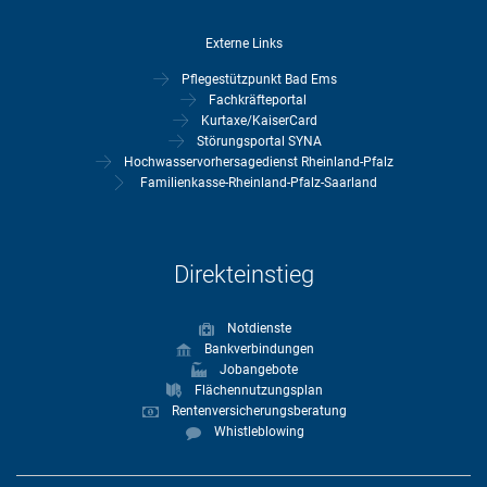
Externe Links
Pflegestützpunkt Bad Ems
Fachkräfteportal
Kurtaxe/KaiserCard
Störungsportal SYNA
Hochwasservorhersagedienst Rheinland-Pfalz
Familienkasse-Rheinland-Pfalz-Saarland
Direkteinstieg
Notdienste
Bankverbindungen
Jobangebote
Flächennutzungsplan
Rentenversicherungsberatung
Whistleblowing