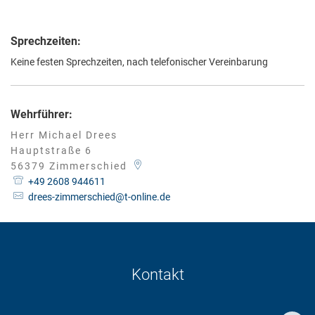
Sprechzeiten:
Keine festen Sprechzeiten, nach telefonischer Vereinbarung
Wehrführer:
Herr
Michael
Drees
Herr Michael Drees
Hauptstraße 6
56379
Zimmerschied
+49 2608 944611
drees-zimmerschied@t-online.de
Kontakt