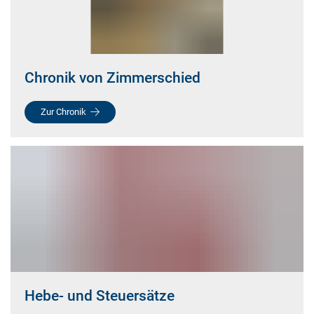
Chronik von Zimmerschied
Zur Chronik
Hebe- und Steuersätze