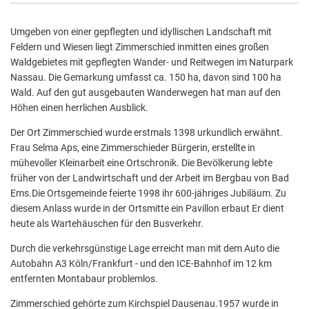
Umgeben von einer gepflegten und idyllischen Landschaft mit
Feldern und Wiesen liegt Zimmerschied inmitten eines großen
Waldgebietes mit gepflegten Wander- und Reitwegen im Naturpark
Nassau. Die Gemarkung umfasst ca. 150 ha, davon sind 100 ha
Wald. Auf den gut ausgebauten Wanderwegen hat man auf den
Höhen einen herrlichen Ausblick.
Der Ort Zimmerschied wurde erstmals 1398 urkundlich erwähnt.
Frau Selma Aps, eine Zimmerschieder Bürgerin, erstellte in
mühevoller Kleinarbeit eine Ortschronik. Die Bevölkerung lebte
früher von der Landwirtschaft und der Arbeit im Bergbau von Bad
Ems.Die Ortsgemeinde feierte 1998 ihr 600-jähriges Jubiläum. Zu
diesem Anlass wurde in der Ortsmitte ein Pavillon erbaut Er dient
heute als Wartehäuschen für den Busverkehr.
Durch die verkehrsgünstige Lage erreicht man mit dem Auto die
Autobahn A3 Köln/Frankfurt - und den ICE-Bahnhof im 12 km
entfernten Montabaur problemlos.
Zimmerschied gehörte zum Kirchspiel Dausenau.1957 wurde in