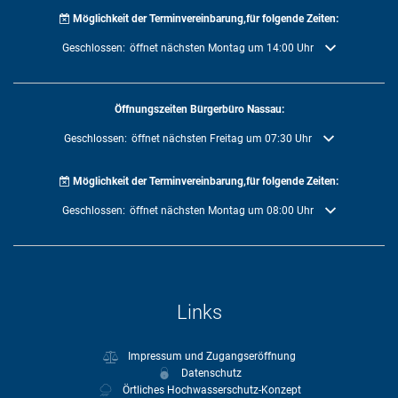
Möglichkeit der Terminvereinbarung,für folgende Zeiten:
Klicken, um weitere Öffnungs- oder Schließzeiten auszublenden
Geschlossen:
öffnet nächsten Montag um 14:00 Uhr
Öffnungszeiten Bürgerbüro Nassau:
Klicken, um weitere Öffnungs- oder Schließzeiten auszublenden
Geschlossen:
öffnet nächsten Freitag um 07:30 Uhr
Möglichkeit der Terminvereinbarung,für folgende Zeiten:
Klicken, um weitere Öffnungs- oder Schließzeiten auszublenden
Geschlossen:
öffnet nächsten Montag um 08:00 Uhr
Links
Impressum und Zugangseröffnung
Datenschutz
Örtliches Hochwasserschutz-Konzept