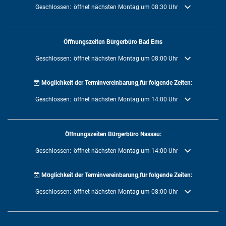
Klicken, um weitere Öffnungs- oder Schließzeiten auszublenden
Geschlossen:
öffnet nächsten Montag um 08:30 Uhr
Öffnungszeiten Bürgerbüro Bad Ems
Klicken, um weitere Öffnungs- oder Schließzeiten auszublenden
Geschlossen:
öffnet nächsten Montag um 08:00 Uhr
Möglichkeit der Terminvereinbarung,für folgende Zeiten:
Klicken, um weitere Öffnungs- oder Schließzeiten auszublenden
Geschlossen:
öffnet nächsten Montag um 14:00 Uhr
Öffnungszeiten Bürgerbüro Nassau:
Klicken, um weitere Öffnungs- oder Schließzeiten auszublenden
Geschlossen:
öffnet nächsten Montag um 14:00 Uhr
Möglichkeit der Terminvereinbarung,für folgende Zeiten:
Klicken, um weitere Öffnungs- oder Schließzeiten auszublenden
Geschlossen:
öffnet nächsten Montag um 08:00 Uhr