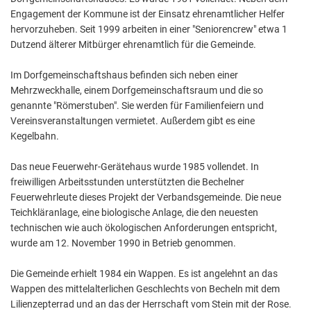
Engagement der Kommune ist der Einsatz ehrenamtlicher Helfer
hervorzuheben. Seit 1999 arbeiten in einer "Seniorencrew" etwa 1
Dutzend älterer Mitbürger ehrenamtlich für die Gemeinde.
Im Dorfgemeinschaftshaus befinden sich neben einer
Mehrzweckhalle, einem Dorfgemeinschaftsraum und die so
genannte "Römerstuben". Sie werden für Familienfeiern und
Vereinsveranstaltungen vermietet. Außerdem gibt es eine
Kegelbahn.
Das neue Feuerwehr-Gerätehaus wurde 1985 vollendet. In
freiwilligen Arbeitsstunden unterstützten die Bechelner
Feuerwehrleute dieses Projekt der Verbandsgemeinde. Die neue
Teichkläranlage, eine biologische Anlage, die den neuesten
technischen wie auch ökologischen Anforderungen entspricht,
wurde am 12. November 1990 in Betrieb genommen.
Die Gemeinde erhielt 1984 ein Wappen. Es ist angelehnt an das
Wappen des mittelalterlichen Geschlechts von Becheln mit dem
Lilienzepterrad und an das der Herrschaft vom Stein mit der Rose.