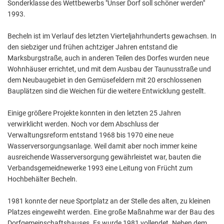
Sonderklasse des Wettbewerbs "Unser Dorf soll schöner werden"
1993.
Becheln ist im Verlauf des letzten Vierteljahrhunderts gewachsen. In
den siebziger und frühen achtziger Jahren entstand die
Marksburgstraße, auch in anderen Teilen des Dorfes wurden neue
Wohnhäuser errichtet, und mit dem Ausbau der Taunusstraße und
dem Neubaugebiet in den Gemüsefeldern mit 20 erschlossenen
Bauplätzen sind die Weichen für die weitere Entwicklung gestellt.
Einige größere Projekte konnten in den letzten 25 Jahren
verwirklicht werden. Noch vor dem Abschluss der
Verwaltungsreform entstand 1968 bis 1970 eine neue
Wasserversorgungsanlage. Weil damit aber noch immer keine
ausreichende Wasserversorgung gewährleistet war, bauten die
Verbandsgemeidnewerke 1993 eine Leitung von Frücht zum
Hochbehälter Becheln.
1981 konnte der neue Sportplatz an der Stelle des alten, zu kleinen
Platzes eingeweiht werden. Eine große Maßnahme war der Bau des
Dorfgemeinschaftshauses. Es wurde 1981 vollendet. Neben dem