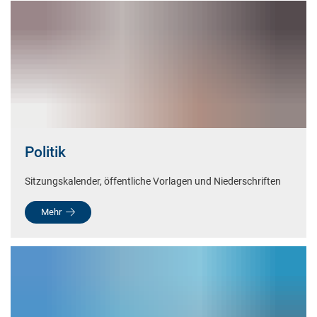
Becheln
Politik
Sitzungskalender, öffentliche Vorlagen und Niederschriften
Mehr