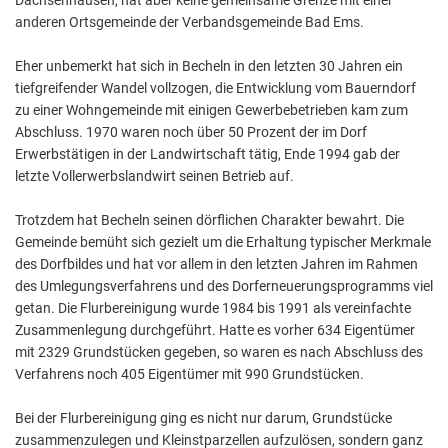
anderen Ortsgemeinde der Verbandsgemeinde Bad Ems.
Eher unbemerkt hat sich in Becheln in den letzten 30 Jahren ein
tiefgreifender Wandel vollzogen, die Entwicklung vom Bauerndorf
zu einer Wohngemeinde mit einigen Gewerbebetrieben kam zum
Abschluss. 1970 waren noch über 50 Prozent der im Dorf
Erwerbstätigen in der Landwirtschaft tätig, Ende 1994 gab der
letzte Vollerwerbslandwirt seinen Betrieb auf.
Trotzdem hat Becheln seinen dörflichen Charakter bewahrt. Die
Gemeinde bemüht sich gezielt um die Erhaltung typischer Merkmale
des Dorfbildes und hat vor allem in den letzten Jahren im Rahmen
des Umlegungsverfahrens und des Dorferneuerungsprogramms viel
getan. Die Flurbereinigung wurde 1984 bis 1991 als vereinfachte
Zusammenlegung durchgeführt. Hatte es vorher 634 Eigentümer
mit 2329 Grundstücken gegeben, so waren es nach Abschluss des
Verfahrens noch 405 Eigentümer mit 990 Grundstücken.
Bei der Flurbereinigung ging es nicht nur darum, Grundstücke
zusammenzulegen und Kleinstparzellen aufzulösen, sondern ganz