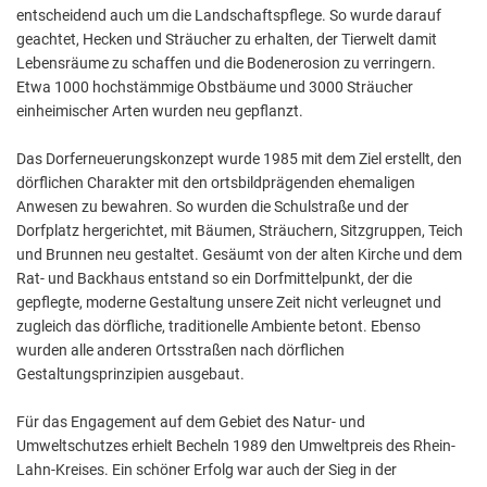
entscheidend auch um die Landschaftspflege. So wurde darauf
geachtet, Hecken und Sträucher zu erhalten, der Tierwelt damit
Lebensräume zu schaffen und die Bodenerosion zu verringern.
Etwa 1000 hochstämmige Obstbäume und 3000 Sträucher
einheimischer Arten wurden neu gepflanzt.
Das Dorferneuerungskonzept wurde 1985 mit dem Ziel erstellt, den
dörflichen Charakter mit den ortsbildprägenden ehemaligen
Anwesen zu bewahren. So wurden die Schulstraße und der
Dorfplatz hergerichtet, mit Bäumen, Sträuchern, Sitzgruppen, Teich
und Brunnen neu gestaltet. Gesäumt von der alten Kirche und dem
Rat- und Backhaus entstand so ein Dorfmittelpunkt, der die
gepflegte, moderne Gestaltung unsere Zeit nicht verleugnet und
zugleich das dörfliche, traditionelle Ambiente betont. Ebenso
wurden alle anderen Ortsstraßen nach dörflichen
Gestaltungsprinzipien ausgebaut.
Für das Engagement auf dem Gebiet des Natur- und
Umweltschutzes erhielt Becheln 1989 den Umweltpreis des Rhein-
Lahn-Kreises. Ein schöner Erfolg war auch der Sieg in der