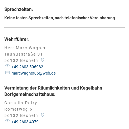
Sprechzeiten:
Keine festen Sprechzeiten, nach telefonischer Vereinbarung
Wehrführer:
Herr
Marc
Wagner
Herr Marc Wagner
Taunusstraße 31
56132
Becheln
+49 2603 506982
marcwagner85@web.de
Vermietung der Räumlichkeiten und Kegelbahn
Dorfgemeinschaftshaus:
Cornelia Petry
Römerweg 6
56132
Becheln
+49 2603 4079