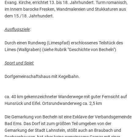
Evang. Kirche, errichtet 13. bis 18. Jahrhundert. Turm romanisch,
im Innern barocke Fresken, Wandmalereien und Stukkaturen aus
dem 15./18. Jahrhundert.
Ausflugsziele
:
Durch einen Rundweg (Limespfad) erschlossenes Teilstück des
Limes (Wallgraben) (siehe Rubrik "Geschichte von Becheln")
Sport und Spiel:
Dorfgemeinschaftshaus mit Kegelbahn.
ca. 40 km gekennzeichneter Wanderwege mit guter Fernsicht auf
Hunsrück und Eifel. Ortsrundwanderweg ca. 2,5 km
Die Gemarkung von Becheln ist eine Exklave der Verbandsgemeinde
Bad Ems. Das Dorf ist zum größten Teil umgeben von der
Gemarkung der Stadt Lahnstein, stößt auch an Braubach und
Dachsenhausen, hat aber keine gemeinsame Grenze mit einer