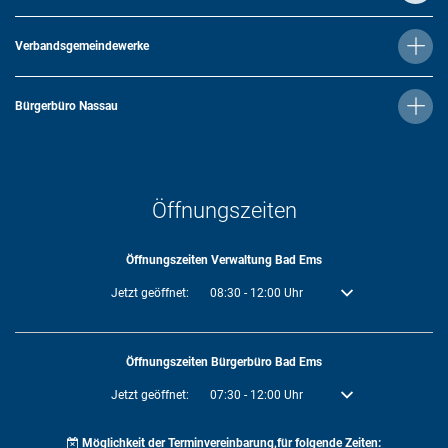
Verbandsgemeindewerke
Bürgerbüro Nassau
Öffnungszeiten
Öffnungszeiten Verwaltung Bad Ems
Klicken, um weitere Öffnungs- oder Schließzeiten auszublenden
Jetzt geöffnet:
08:30
-
12:00
Uhr
Von 08:30 bis 12:00 U
Öffnungszeiten Bürgerbüro Bad Ems
Klicken, um weitere Öffnungs- oder Schließzeiten auszublenden
Jetzt geöffnet:
07:30
-
12:00
Uhr
Von 07:30 bis 12:00 U
Möglichkeit der Terminvereinbarung,für folgende Zeiten: