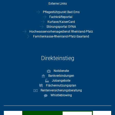
Externe Links
Pflegestützpunkt Bad Ems
Fachkräfteportal
Kurtaxe/KaiserCard
Störungsportal SYNA
Hochwasservorhersagedienst Rheinland-Pfalz
Familienkasse-Rheinland-Pfalz-Saarland
Direkteinstieg
Notdienste
Bankverbindungen
Jobangebote
Flächennutzungsplan
Rentenversicherungsberatung
Whistleblowing