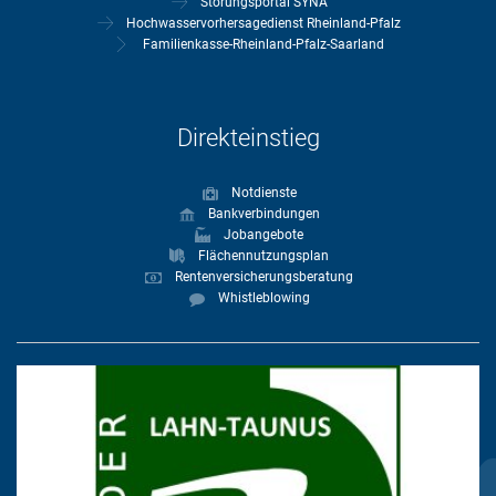
Störungsportal SYNA
Hochwasservorhersagedienst Rheinland-Pfalz
Familienkasse-Rheinland-Pfalz-Saarland
Direkteinstieg
Notdienste
Bankverbindungen
Jobangebote
Flächennutzungsplan
Rentenversicherungsberatung
Whistleblowing