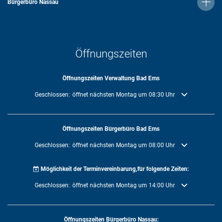
Bürgerbüro Nassau
Öffnungszeiten
Öffnungszeiten Verwaltung Bad Ems
Klicken, um weitere Öffnungs- oder Schließzeiten auszublenden
Geschlossen:
öffnet nächsten Montag um 08:30 Uhr
Öffnungszeiten Bürgerbüro Bad Ems
Klicken, um weitere Öffnungs- oder Schließzeiten auszublenden
Geschlossen:
öffnet nächsten Montag um 08:00 Uhr
Möglichkeit der Terminvereinbarung,für folgende Zeiten:
Klicken, um weitere Öffnungs- oder Schließzeiten auszublenden
Geschlossen:
öffnet nächsten Montag um 14:00 Uhr
Öffnungszeiten Bürgerbüro Nassau: