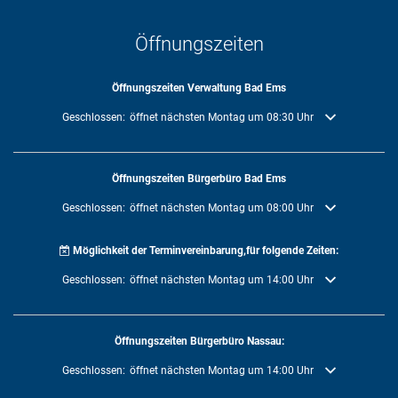
Öffnungszeiten
Öffnungszeiten Verwaltung Bad Ems
Klicken, um weitere Öffnungs- oder Schließzeiten auszublenden
Geschlossen:
öffnet nächsten Montag um 08:30 Uhr
Öffnungszeiten Bürgerbüro Bad Ems
Klicken, um weitere Öffnungs- oder Schließzeiten auszublenden
Geschlossen:
öffnet nächsten Montag um 08:00 Uhr
Möglichkeit der Terminvereinbarung,für folgende Zeiten:
Klicken, um weitere Öffnungs- oder Schließzeiten auszublenden
Geschlossen:
öffnet nächsten Montag um 14:00 Uhr
Öffnungszeiten Bürgerbüro Nassau:
Klicken, um weitere Öffnungs- oder Schließzeiten auszublenden
Geschlossen:
öffnet nächsten Montag um 14:00 Uhr