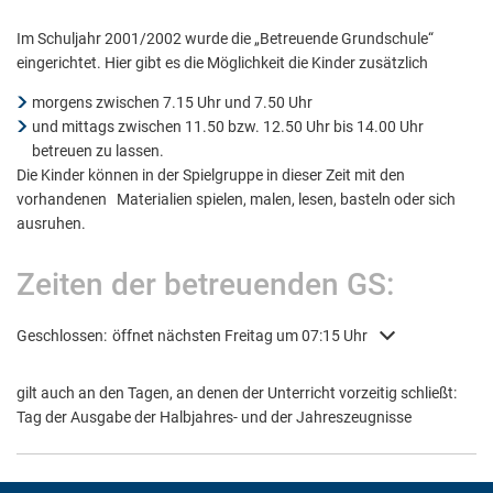
Grundschule
Im Schuljahr 2001/2002 wurde die „Betreuende Grundschule“
eingerichtet. Hier gibt es die Möglichkeit die Kinder zusätzlich
morgens zwischen 7.15 Uhr und 7.50 Uhr
und mittags zwischen 11.50 bzw. 12.50 Uhr bis 14.00 Uhr
betreuen zu lassen.
Die Kinder können in der Spielgruppe in dieser Zeit mit den
vorhandenen Materialien spielen, malen, lesen, basteln oder sich
ausruhen.
Zeiten der betreuenden GS:
Klicken, um weitere Öffnungs- oder Schließzeiten auszublenden
Geschlossen:
öffnet nächsten Freitag um 07:15 Uhr
gilt auch an den Tagen, an denen der Unterricht vorzeitig schließt:
Tag der Ausgabe der Halbjahres- und der Jahreszeugnisse