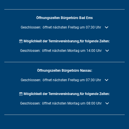
Öffnungszeiten Bürgerbüro Bad Ems
Klicken, um weitere Öffnungs- oder Schließzeiten auszublenden
Geschlossen:
öffnet nächsten Freitag um 07:30 Uhr
Möglichkeit der Terminvereinbarung,für folgende Zeiten:
Klicken, um weitere Öffnungs- oder Schließzeiten auszublenden
Geschlossen:
öffnet nächsten Montag um 14:00 Uhr
Öffnungszeiten Bürgerbüro Nassau:
Klicken, um weitere Öffnungs- oder Schließzeiten auszublenden
Geschlossen:
öffnet nächsten Freitag um 07:30 Uhr
Möglichkeit der Terminvereinbarung,für folgende Zeiten:
Klicken, um weitere Öffnungs- oder Schließzeiten auszublenden
Geschlossen:
öffnet nächsten Montag um 08:00 Uhr