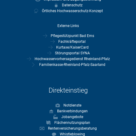
Datenschutz
Örtliches Hochwasserschutz-Konzept
Externe Links
Pflegestützpunkt Bad Ems
Fachkräfteportal
Kurtaxe/KaiserCard
Störungsportal SYNA
Hochwasservorhersagedienst Rheinland-Pfalz
Familienkasse-Rheinland-Pfalz-Saarland
Direkteinstieg
Notdienste
Bankverbindungen
Jobangebote
Flächennutzungsplan
Rentenversicherungsberatung
Whistleblowing