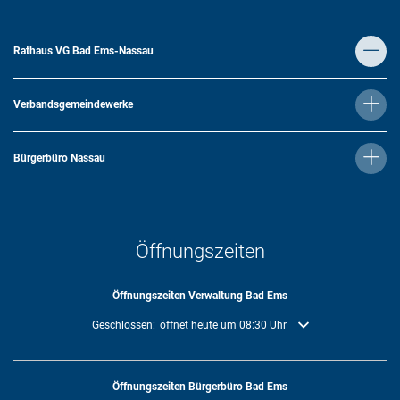
Rathaus VG Bad Ems-Nassau
Verbandsgemeindewerke
Bürgerbüro Nassau
Öffnungszeiten
Öffnungszeiten Verwaltung Bad Ems
Klicken, um weitere Öffnungs- oder Schließzeiten auszublenden
Geschlossen:
öffnet heute um 08:30 Uhr
Öffnungszeiten Bürgerbüro Bad Ems