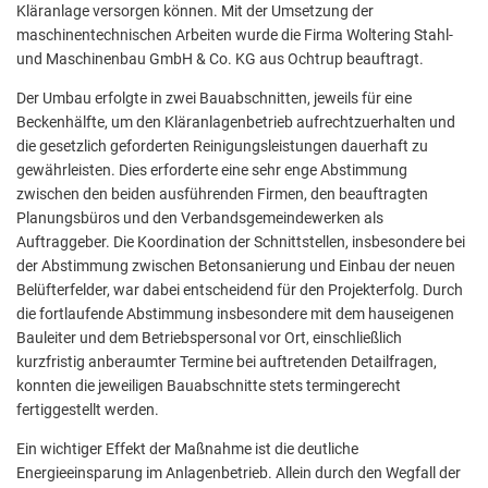
Kläranlage versorgen können. Mit der Umsetzung der
maschinentechnischen Arbeiten wurde die Firma Woltering Stahl-
und Maschinenbau GmbH & Co. KG aus Ochtrup beauftragt.
Der Umbau erfolgte in zwei Bauabschnitten, jeweils für eine
Beckenhälfte, um den Kläranlagenbetrieb aufrechtzuerhalten und
die gesetzlich geforderten Reinigungsleistungen dauerhaft zu
gewährleisten. Dies erforderte eine sehr enge Abstimmung
zwischen den beiden ausführenden Firmen, den beauftragten
Planungsbüros und den Verbandsgemeindewerken als
Auftraggeber. Die Koordination der Schnittstellen, insbesondere bei
der Abstimmung zwischen Betonsanierung und Einbau der neuen
Belüfterfelder, war dabei entscheidend für den Projekterfolg. Durch
die fortlaufende Abstimmung insbesondere mit dem hauseigenen
Bauleiter und dem Betriebspersonal vor Ort, einschließlich
kurzfristig anberaumter Termine bei auftretenden Detailfragen,
konnten die jeweiligen Bauabschnitte stets termingerecht
fertiggestellt werden.
Ein wichtiger Effekt der Maßnahme ist die deutliche
Energieeinsparung im Anlagenbetrieb. Allein durch den Wegfall der