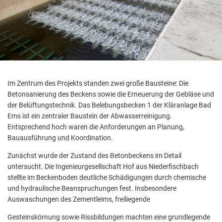
Im Zentrum des Projekts standen zwei große Bausteine: Die
Betonsanierung des Beckens sowie die Erneuerung der Gebläse und
der Belüftungstechnik. Das Belebungsbecken 1 der Kläranlage Bad
Ems ist ein zentraler Baustein der Abwasserreinigung.
Entsprechend hoch waren die Anforderungen an Planung,
Bauausführung und Koordination.
Zunächst wurde der Zustand des Betonbeckens im Detail
untersucht. Die Ingenieurgesellschaft Hof aus Niederfischbach
stellte im Beckenboden deutliche Schädigungen durch chemische
und hydraulische Beanspruchungen fest. Insbesondere
Auswaschungen des Zementleims, freiliegende
Gesteinskörnung sowie Rissbildungen machten eine grundlegende