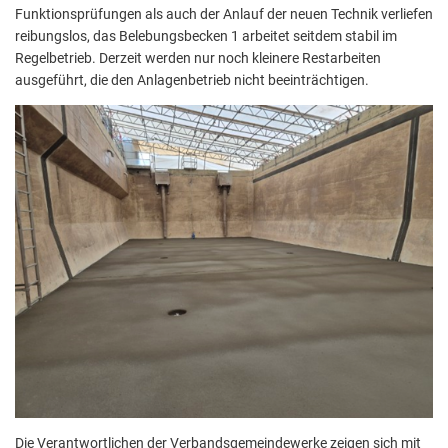
Funktionsprüfungen als auch der Anlauf der neuen Technik verliefen
reibungslos, das Belebungsbecken 1 arbeitet seitdem stabil im
Regelbetrieb. Derzeit werden nur noch kleinere Restarbeiten
ausgeführt, die den Anlagenbetrieb nicht beeinträchtigen.
Die Verantwortlichen der Verbandsgemeindewerke zeigen sich mit