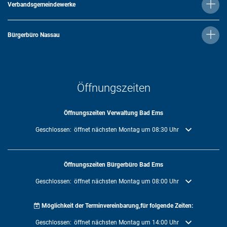
Verbandsgemeindewerke
Bürgerbüro Nassau
Öffnungszeiten
Öffnungszeiten Verwaltung Bad Ems
Klicken, um weitere Öffnungs- oder Schließzeiten auszublenden
Geschlossen:
öffnet nächsten Montag um 08:30 Uhr
Öffnungszeiten Bürgerbüro Bad Ems
Klicken, um weitere Öffnungs- oder Schließzeiten auszublenden
Geschlossen:
öffnet nächsten Montag um 08:00 Uhr
Möglichkeit der Terminvereinbarung,für folgende Zeiten:
Klicken, um weitere Öffnungs- oder Schließzeiten auszublenden
Geschlossen:
öffnet nächsten Montag um 14:00 Uhr