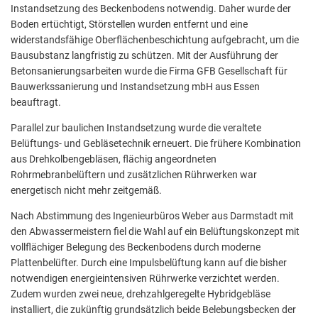
Instandsetzung des Beckenbodens notwendig. Daher wurde der
Boden ertüchtigt, Störstellen wurden entfernt und eine
widerstandsfähige Oberflächenbeschichtung aufgebracht, um die
Bausubstanz langfristig zu schützen. Mit der Ausführung der
Betonsanierungsarbeiten wurde die Firma GFB Gesellschaft für
Bauwerkssanierung und Instandsetzung mbH aus Essen
beauftragt.
Parallel zur baulichen Instandsetzung wurde die veraltete
Belüftungs- und Gebläsetechnik erneuert. Die frühere Kombination
aus Drehkolbengebläsen, flächig angeordneten
Rohrmebranbelüftern und zusätzlichen Rührwerken war
energetisch nicht mehr zeitgemäß.
Nach Abstimmung des Ingenieurbüros Weber aus Darmstadt mit
den Abwassermeistern fiel die Wahl auf ein Belüftungskonzept mit
vollflächiger Belegung des Beckenbodens durch moderne
Plattenbelüfter. Durch eine Impulsbelüftung kann auf die bisher
notwendigen energieintensiven Rührwerke verzichtet werden.
Zudem wurden zwei neue, drehzahlgeregelte Hybridgebläse
installiert, die zukünftig grundsätzlich beide Belebungsbecken der