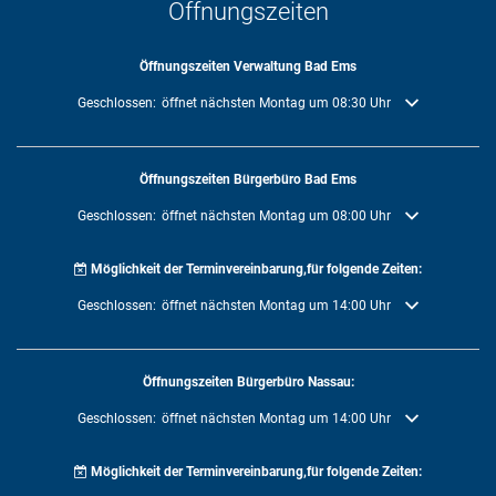
Öffnungszeiten
Öffnungszeiten Verwaltung Bad Ems
Klicken, um weitere Öffnungs- oder Schließzeiten auszublenden
Geschlossen:
öffnet nächsten Montag um 08:30 Uhr
Öffnungszeiten Bürgerbüro Bad Ems
Klicken, um weitere Öffnungs- oder Schließzeiten auszublenden
Geschlossen:
öffnet nächsten Montag um 08:00 Uhr
Möglichkeit der Terminvereinbarung,für folgende Zeiten:
Klicken, um weitere Öffnungs- oder Schließzeiten auszublenden
Geschlossen:
öffnet nächsten Montag um 14:00 Uhr
Öffnungszeiten Bürgerbüro Nassau:
Klicken, um weitere Öffnungs- oder Schließzeiten auszublenden
Geschlossen:
öffnet nächsten Montag um 14:00 Uhr
Möglichkeit der Terminvereinbarung,für folgende Zeiten: