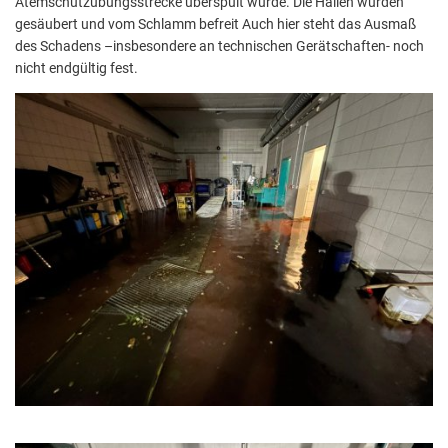
Atemschutzübungsstrecke überspült wurde. Die Hallen wurden
gesäubert und vom Schlamm befreit Auch hier steht das Ausmaß
des Schadens –insbesondere an technischen Gerätschaften- noch
nicht endgültig fest.