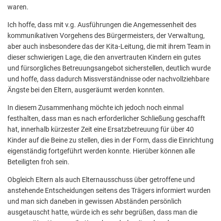
waren.
Ich hoffe, dass mit v.g. Ausführungen die Angemessenheit des
kommunikativen Vorgehens des Bürgermeisters, der Verwaltung,
aber auch insbesondere das der Kita-Leitung, die mit ihrem Team in
dieser schwierigen Lage, die den anvertrauten Kindern ein gutes
und fürsorgliches Betreuungsangebot sicherstellen, deutlich wurde
und hoffe, dass dadurch Missverständnisse oder nachvollziehbare
Ängste bei den Eltern, ausgeräumt werden konnten.
In diesem Zusammenhang möchte ich jedoch noch einmal
festhalten, dass man es nach erforderlicher Schließung geschafft
hat, innerhalb kürzester Zeit eine Ersatzbetreuung für über 40
Kinder auf die Beine zu stellen, dies in der Form, dass die Einrichtung
eigenständig fortgeführt werden konnte. Hierüber können alle
Beteiligten froh sein.
Obgleich Eltern als auch Elternausschuss über getroffene und
anstehende Entscheidungen seitens des Trägers informiert wurden
und man sich daneben in gewissen Abständen persönlich
ausgetauscht hatte, würde ich es sehr begrüßen, dass man die