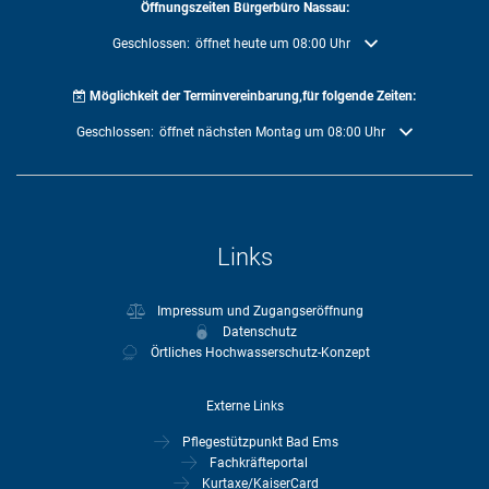
Öffnungszeiten Bürgerbüro Nassau:
Klicken, um weitere Öffnungs- oder Schließzeiten auszublenden
Geschlossen:
öffnet heute um 08:00 Uhr
Möglichkeit der Terminvereinbarung,für folgende Zeiten:
Klicken, um weitere Öffnungs- oder Schließzeiten auszublenden
Geschlossen:
öffnet nächsten Montag um 08:00 Uhr
Links
Impressum und Zugangseröffnung
Datenschutz
Örtliches Hochwasserschutz-Konzept
Externe Links
Pflegestützpunkt Bad Ems
Fachkräfteportal
Kurtaxe/KaiserCard