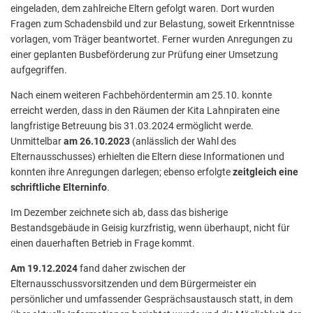
eingeladen, dem zahlreiche Eltern gefolgt waren. Dort wurden
Fragen zum Schadensbild und zur Belastung, soweit Erkenntnisse
vorlagen, vom Träger beantwortet. Ferner wurden Anregungen zu
einer geplanten Busbeförderung zur Prüfung einer Umsetzung
aufgegriffen.
Nach einem weiteren Fachbehördentermin am 25.10. konnte
erreicht werden, dass in den Räumen der Kita Lahnpiraten eine
langfristige Betreuung bis 31.03.2024 ermöglicht werde.
Unmittelbar
am 26.10.2023
(anlässlich der Wahl des
Elternausschusses) erhielten die Eltern diese Informationen und
konnten ihre Anregungen darlegen; ebenso erfolgte
zeitgleich eine
schriftliche Elterninfo
.
Im Dezember zeichnete sich ab, dass das bisherige
Bestandsgebäude in Geisig kurzfristig, wenn überhaupt, nicht für
einen dauerhaften Betrieb in Frage kommt.
Am 19.12.2024
fand daher zwischen der
Elternausschussvorsitzenden und dem Bürgermeister ein
persönlicher und umfassender Gesprächsaustausch statt, in dem