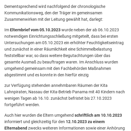
Dementsprechend wird nachfolgend der chronologische
Kommunikationsweg, den der Träger im gemeinsamen
Zusammenwirken mit der Leitung gewählt hat, darlegt:
Im
Elternbrief vom 05.10.2023
wurde neben der ab 06.10.2023
notwendigen Einrichtungsschließung mitgeteilt, dass bei ersten
Untersuchungen am 05.10.2023 ein erhöhter Feuchtigkeitseintrag
und zunächst in einer Räumlichkeit eine Schimmelbelastung
feststellbar war, so dass weitere Begutachtungen über das
gesamte Ausmaß zu beauftragen waren. Im Anschluss wurden
umgehend gemeinsam mit den Fachbehörden Maßnahmen
abgestimmt und es konnte in den hierfür einzig
zur Verfügung stehenden annehmbaren Räumen der Kita
Lahnpiraten, Nassau der Kita-Betrieb Panama mit 40 Kindern nach
wenigen Tagen ab 16.10. zunächst befristet bis 27.10.2023
fortgeführt werden.
Auch hier wurden die Eltern umgehend
schriftlich am 10.10.2023
informiert und gleichzeitig für den
12.10.2023 zu einem
Elternabend
zwecks weiteren Informationen sowie einer Anhörung