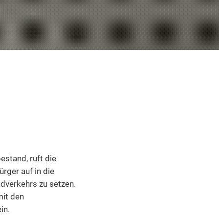
stand, ruft die
ger auf in die
adverkehrs zu setzen.
mit den
in.