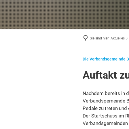
Sie sind hier:
Aktuelles
Die Verbandsgemeinde Ba
Auftakt z
Nachdem bereits in d
Verbandsgemeinde Bad
Pedale zu treten und
Der Startschuss im R
Verbandsgemeinden Aa