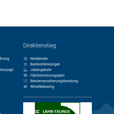
Direkteinstieg
fnung
Notdienste
Bankverbindungen
-Konzept
Jobangebote
Flächennutzungsplan
Rentenversicherungsberatung
Whistleblowing