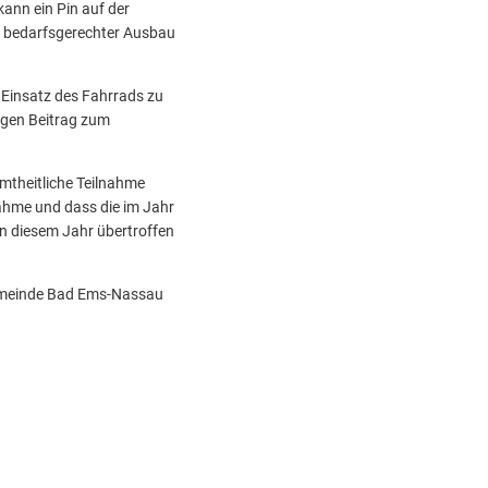
ann ein Pin auf der
in bedarfsgerechter Ausbau
 Einsatz des Fahrrads zu
igen Beitrag zum
mtheitliche Teilnahme
nahme und dass die im Jahr
 diesem Jahr übertroffen
gemeinde Bad Ems-Nassau