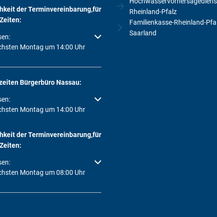
Hochwasservorhersagediens
hkeit der Terminvereinbarung,für
Rheinland-Pfalz
Zeiten:
Familienkasse-Rheinland-Pfa
Saarland
um weitere Öffnungs- oder Schließzeiten auszublenden
sen:
chsten Montag um 14:00 Uhr
zeiten Bürgerbüro Nassau:
um weitere Öffnungs- oder Schließzeiten auszublenden
sen:
chsten Montag um 14:00 Uhr
hkeit der Terminvereinbarung,für
Zeiten:
um weitere Öffnungs- oder Schließzeiten auszublenden
sen:
chsten Montag um 08:00 Uhr