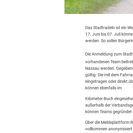
Das Stadtradeln ist ein W
17. Juni bis 07. Juli kön
werden. So sollen Bürgeri
Die Anmeldung zum Stadtr
vorhandenen Team beitret
Nassau werden. Gegebenen
gültig. Die mit dem Fahrr
eingetragen oder direkt ü
können ebenfalls im
Kilometer-Buch eingesehen
außerhalb der Verbandsge
können Teams gegründet o
Über die Meldeplattform 
vollkommen anonymisiert