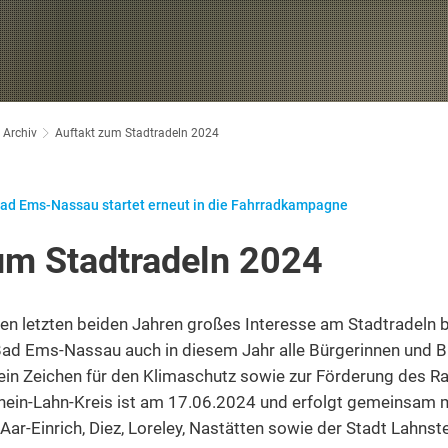
Archiv
Auftakt zum Stadtradeln 2024
d Ems-Nassau startet erneut in die Fahrradkampagne
um Stadtradeln 2024
en letzten beiden Jahren großes Interesse am Stadtradeln be
 Ems-Nassau auch in diesem Jahr alle Bürgerinnen und Bür
 ein Zeichen für den Klimaschutz sowie zur Förderung des R
hein-Lahn-Kreis ist am 17.06.2024 und erfolgt gemeinsam 
r-Einrich, Diez, Loreley, Nastätten sowie der Stadt Lahnste