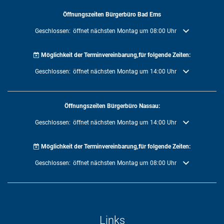
Öffnungszeiten Bürgerbüro Bad Ems
Klicken, um weitere Öffnungs- oder Schließzeiten auszublenden
Geschlossen:
öffnet nächsten Montag um 08:00 Uhr
Möglichkeit der Terminvereinbarung,für folgende Zeiten:
Klicken, um weitere Öffnungs- oder Schließzeiten auszublenden
Geschlossen:
öffnet nächsten Montag um 14:00 Uhr
Öffnungszeiten Bürgerbüro Nassau:
Klicken, um weitere Öffnungs- oder Schließzeiten auszublenden
Geschlossen:
öffnet nächsten Montag um 14:00 Uhr
Möglichkeit der Terminvereinbarung,für folgende Zeiten:
Klicken, um weitere Öffnungs- oder Schließzeiten auszublenden
Geschlossen:
öffnet nächsten Montag um 08:00 Uhr
Links