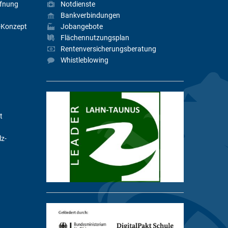
fnung
Notdienste
Bankverbindungen
-Konzept
Jobangebote
Flächennutzungsplan
Rentenversicherungsberatung
Whistleblowing
t
lz-