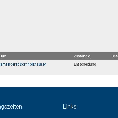
ium
Zuständig
Bes
gemeinderat Dornholzhausen
Entscheidung
ngszeiten
Links