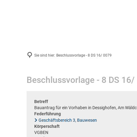
Aktuelles
Sie sind hier:
Beschlussvorlage - 8 DS 16/ 0079
Beschlussvorlage - 8 DS 16/
Betreff
Bauantrag für ein Vorhaben in Dessighofen, Am Wäldc
Federführung
Geschäftsbereich 3, Bauwesen
Körperschaft
VGBEN