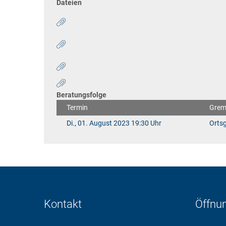
Dateien
Beratungsfolge
Termin
Grem
Di., 01. August 2023 19:30 Uhr
Orts
Kontakt
Öffnu