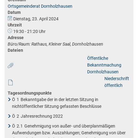
Ortsgemeinderat Dornholzhausen
Datum
Dienstag, 23. April 2024
Uhrzeit
19:30 - 21:20 Uhr
Adresse
Büro/Raum: Rathaus, Kleiner Saal, Dornholzhausen
Dateien
Öffentliche
Bekanntmachung
Dornholzhausen
Niederschrift
öffentlich
Tagesordnungspunkte
Ö
1
Bekanntgabe der in der letzten Sitzung in
nichtöffentlicher Sitzung gefassten Beschlüsse
Ö
2
Jahresrechnung 2022
Ö
2.1
Genehmigung von außer- und überplanmäßigen
Aufwendungen bzw. Auszahlungen; Genehmigung von über