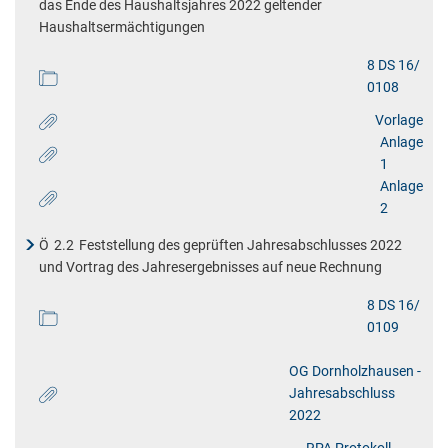
das Ende des Haushaltsjahres 2022 geltender
Haushaltsermächtigungen
8 DS 16/
0108
Vorlage
Anlage
1
Anlage
2
Ö
2.2
Feststellung des geprüften Jahresabschlusses 2022
und Vortrag des Jahresergebnisses auf neue Rechnung
8 DS 16/
0109
OG Dornholzhausen -
Jahresabschluss
2022