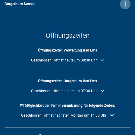
Bürgerbüro Nassau
Öffnungszeiten
Öffnungszeiten Verwaltung Bad Ems
Klicken, um weitere Öffnungs- oder Schließzeiten auszublenden
Geschlossen:
öffnet heute um 08:30 Uhr
Öffnungszeiten Bürgerbüro Bad Ems
Klicken, um weitere Öffnungs- oder Schließzeiten auszublenden
Geschlossen:
öffnet heute um 07:30 Uhr
Möglichkeit der Terminvereinbarung,für folgende Zeiten:
Klicken, um weitere Öffnungs- oder Schließzeiten auszublenden
Geschlossen:
öffnet nächsten Montag um 14:00 Uhr