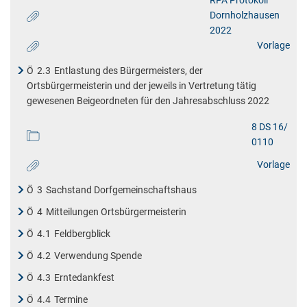
RPA Protokoll
Dornholzhausen
2022
Vorlage
Ö
2.3
Entlastung des Bürgermeisters, der
Ortsbürgermeisterin und der jeweils in Vertretung tätig
gewesenen Beigeordneten für den Jahresabschluss 2022
8 DS 16/
0110
Vorlage
Ö
3
Sachstand Dorfgemeinschaftshaus
Ö
4
Mitteilungen Ortsbürgermeisterin
Ö
4.1
Feldbergblick
Ö
4.2
Verwendung Spende
Ö
4.3
Erntedankfest
Ö
4.4
Termine