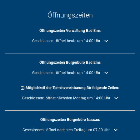
Öffnungszeiten
Öffnungszeiten Verwaltung Bad Ems
Klicken, um weitere Öffnungs- oder Schließzeiten auszublenden
Geschlossen:
öffnet heute um 14:00 Uhr
Öffnungszeiten Bürgerbüro Bad Ems
Klicken, um weitere Öffnungs- oder Schließzeiten auszublenden
Geschlossen:
öffnet heute um 14:00 Uhr
Möglichkeit der Terminvereinbarung,für folgende Zeiten:
Klicken, um weitere Öffnungs- oder Schließzeiten auszublenden
Geschlossen:
öffnet nächsten Montag um 14:00 Uhr
Öffnungszeiten Bürgerbüro Nassau:
Klicken, um weitere Öffnungs- oder Schließzeiten auszublenden
Geschlossen:
öffnet nächsten Freitag um 07:30 Uhr