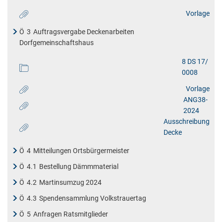
Vorlage
Ö
3
Auftragsvergabe Deckenarbeiten
Dorfgemeinschaftshaus
8 DS 17/
0008
Vorlage
ANG38-
2024
Ausschreibung
Decke
Ö
4
Mitteilungen Ortsbürgermeister
Ö
4.1
Bestellung Dämmmaterial
Ö
4.2
Martinsumzug 2024
Ö
4.3
Spendensammlung Volkstrauertag
Ö
5
Anfragen Ratsmitglieder