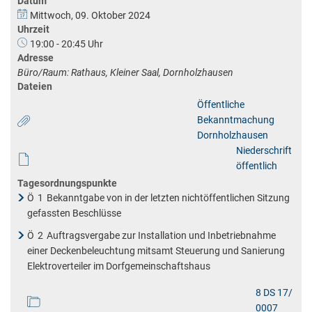
Datum
Mittwoch, 09. Oktober 2024
Uhrzeit
19:00 - 20:45 Uhr
Adresse
Büro/Raum: Rathaus, Kleiner Saal, Dornholzhausen
Dateien
Öffentliche
Bekanntmachung
Dornholzhausen
Niederschrift
öffentlich
Tagesordnungspunkte
Ö
1
Bekanntgabe von in der letzten nichtöffentlichen Sitzung
gefassten Beschlüsse
Ö
2
Auftragsvergabe zur Installation und Inbetriebnahme
einer Deckenbeleuchtung mitsamt Steuerung und Sanierung
Elektroverteiler im Dorfgemeinschaftshaus
8 DS 17/
0007